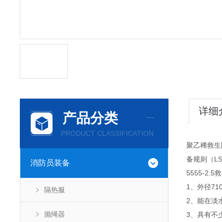
详细
产品分类
PRODUCT CLASSIFICATION
聚乙稀救生
备规则（LS
消防员装备
5555-2.5
1、外径71
隔热服
2、能在淡水
抛绳器
3、具有不少