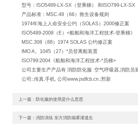
型号：ISO5489-LX-SX（登乘梯） 和ISO799-LX-S
产品标准：MSC.48（66）救生设备规则
1974年海上人命安全公约（SOLAS）2000修正案
ISO5489-2008（E）<船舶和海洋工程技术-登乘梯》
MSC.308（88）1974 SOLAS 公约修正案
IMO A。1045（27）*员登离船装置
ISO799:2004《船舶和海洋工程技术-*员梯>
公司主要生产产品有 消防防化服 空气呼吸器,消防员装
公司:.传真.手机. 公司www.jsdfcb.cn.:邢新
上一篇：
防化服的使用是什么意思
下一篇：
消防演练 东方消防烟雾灌逃生