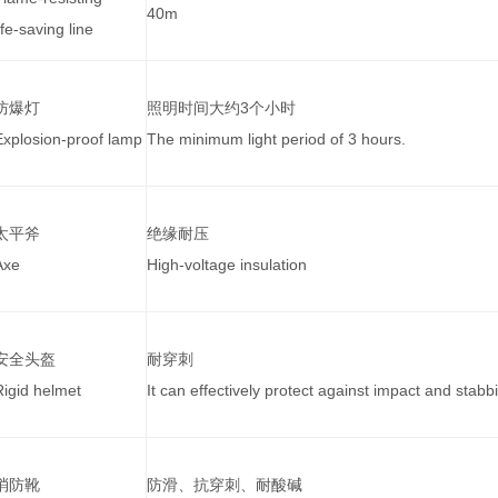
40m
ife-saving line
防爆灯
照明时间大约3个小时
Explosion-proof lamp
The minimum light period of 3 hours.
太平斧
绝缘耐压
Axe
High-voltage insulation
安全头盔
耐穿刺
Rigid helmet
It can effectively protect against impact and stabb
消防靴
防滑、抗穿刺、耐酸碱