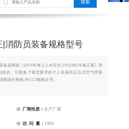
|消防员装备规格型号
装备是根据《1974年海上人命安全公约1981年修正案》和
制造的，它配备了规范要求的个人装备和正压式空气呼吸
船级社检验,有CCS船检证书。
厂商性质：
生产厂家
访 问 量：
1959