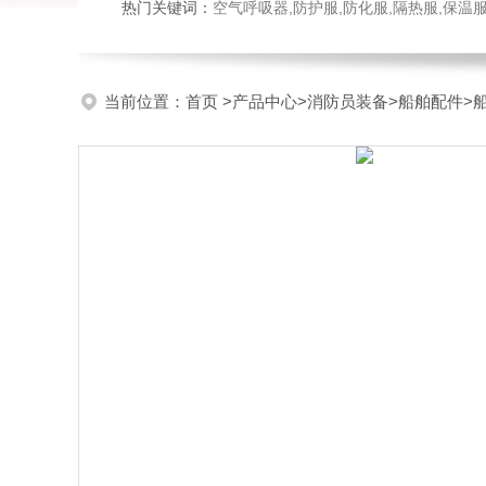
热门关键词：
空气呼吸器,防护服,防化服,隔热服,保
当前位置：
首页
>
产品中心
>
消防员装备
>
船舶配件
>