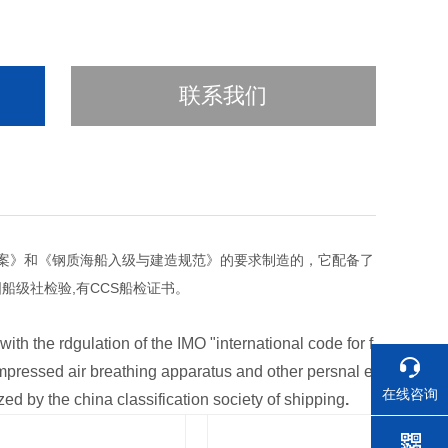
联系我们
修正案》和《钢质海船入级与建造规范》的要求制造的，它配备了
级社检验,有CCS船检证书。
th the rdgulation of the IMO "international code for f
ompressed air breathing apparatus and other persnal e
在线咨询
ed by the china classification society of shipping
.
数