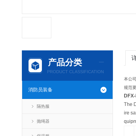
产品分类
PRODUCT CLASSIFICATION
本公司
规范
消防员装备
DFX-I
The D
隔热服
ire s
抛绳器
quipm