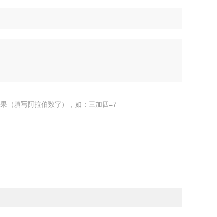
果（填写阿拉伯数字），如：三加四=7