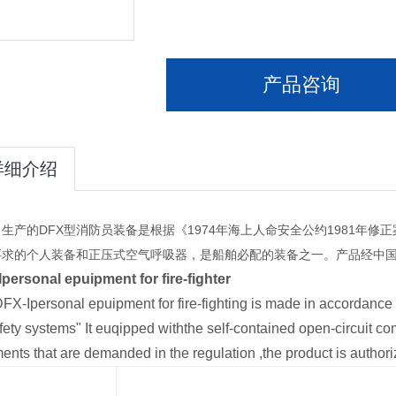
产品咨询
详细介绍
生产的DFX型消防员装备是根据《1974年海上人命安全公约1981年
要求的个人装备和正压式空气呼吸器，是船舶必配的装备之一。产品经中国船
personal epuipment for fire-fighter
FX-Ipersonal epuipment for fire-fighting is made in accordance wi
afety systems" It euqipped withthe self-contained open-circuit c
ents that are demanded in the regulation ,the product is authoriz