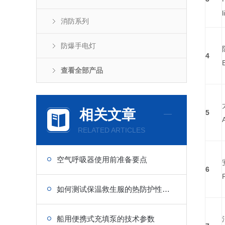
l
消防系列
防爆手电灯
4
查看全部产品
相关文章
5
RELATED ARTICLES
空气呼吸器使用前准备要点
6
如何测试保温救生服的热防护性能？
船用便携式充填泵的技术参数