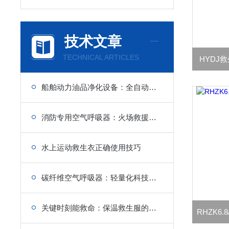
技术文章
TECHNICAL ARTICLES
HYDJ
船舶动力油品净化设备：全自动船用燃油分离机
消防专用空气呼吸器：火场救援作业的安全防护屏障
水上运动救生衣正确使用技巧
碳纤维空气呼吸器：轻量化科技守护呼吸安全
关键时刻能救命：保温救生服的规范穿戴步骤与日常维护
RHZK6