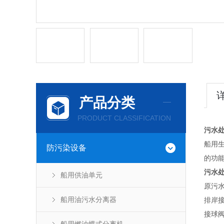
产品分类
PRODUCT CLASSIFICATION
污水
船用
防污染设备
的功
污水
船用供油单元
原污
船用油污水分离器
排岸
接球