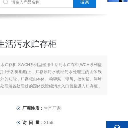
生活污水贮存柜
水贮存柜 SWCH系列型船用生活污水贮存柜;WCH系列型
可用于各类船舶上，贮存原污水或经污水处理过的固体残
舷外的功能，贮存柜由本体、粉碎泵、球阀、控制箱、浮球
水处理装置处理过的固体残渣经污水入口管路进入贮存柜，
位后，可将污水或污泥通过排岸接头送
厂商性质：
生产厂家
访 问 量：
2156