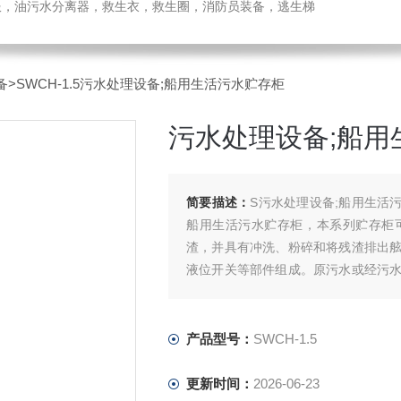
温服，油污水分离器，救生衣，救生圈，消防员装备，逃生梯
备
>SWCH-1.5污水处理设备;船用生活污水贮存柜
污水处理设备;船用
简要描述：
S污水处理设备;船用生活污
船用生活污水贮存柜，本系列贮存柜
渣，并具有冲洗、粉碎和将残渣排出
液位开关等部件组成。原污水或经污
污水或残渣在贮存柜内积聚到一定的液
产品型号：
SWCH-1.5
更新时间：
2026-06-23