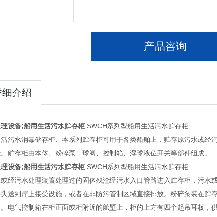
产品咨询
详细介绍
处理设备;船用生活污水贮存柜
SWCH系列型船用生活污水贮存柜
生活污水消毒储存柜、本系列贮存柜可用于各类船舶上，贮存原污水或经
能。贮存柜由本体、粉碎泵、球阀、控制箱、浮球液位开关等部件组成。
处理设备;船用生活污水贮存柜
SWCH系列型船用生活污水贮存柜
水或经污水处理装置处理过的固体残渣经污水入口管路进入贮存柜，污水
接头送到岸上接受设施，或者在非防污管制区域直接排放。粉碎泵装在贮
阀。电气控制箱在柜正面或柜附近的舱壁上，柜的上方有四个起吊耳板，