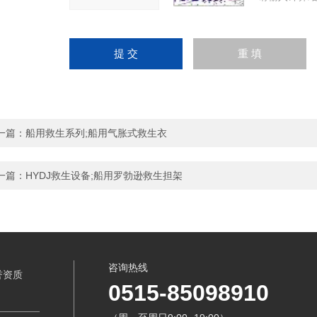
一篇：
船用救生系列;船用气胀式救生衣
一篇：
HYDJ救生设备;船用罗勃逊救生担架
咨询热线
誉资质
0515-85098910