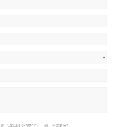
果（填写阿拉伯数字），如：三加四=7