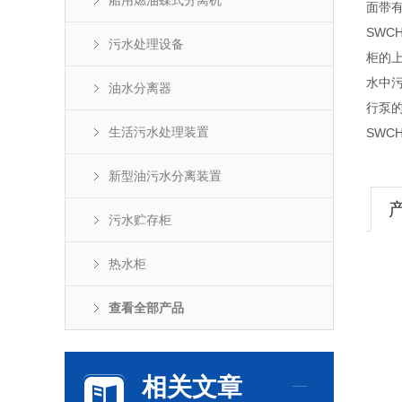
船用燃油蝶式分离机
面带
SWC
污水处理设备
柜的
水中
油水分离器
行泵
生活污水处理装置
SWC
新型油污水分离装置
污水贮存柜
热水柜
查看全部产品
相关文章