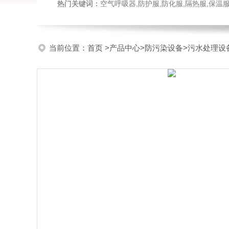
热门关键词：
空气呼吸器,防护服,防化服,隔热服,保
当前位置：
首页
>
产品中心
>
防污染设备
>
污水处理设