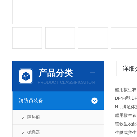
详细
产品分类
PRODUCT CLASSIFICATION
船用救生衣
DFY-I型,
消防员装备
N，满足体
船用救生衣
隔热服
该救生衣配
抛绳器
生艇或救生