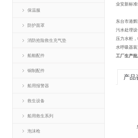
业安新标准
保温服
东台市港辉
防护面罩
污水处理设
压力水柜，
消防抢险救生充气垫
水呼吸器装
船舶配件
工厂生产批
铜制配件
产品
船用报警器
救生设备
船用救生系列
泡沫枪