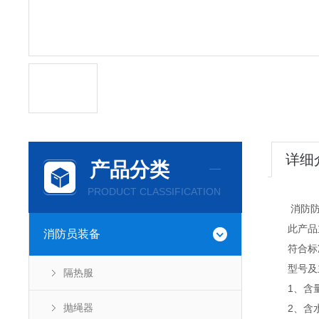
详细
产品分类
PRODUCT CLASSIFICATION
消防防化服
此产品主
消防员装备
符合标准：
型号及主
隔热服
1、含量
抛绳器
2、含水量