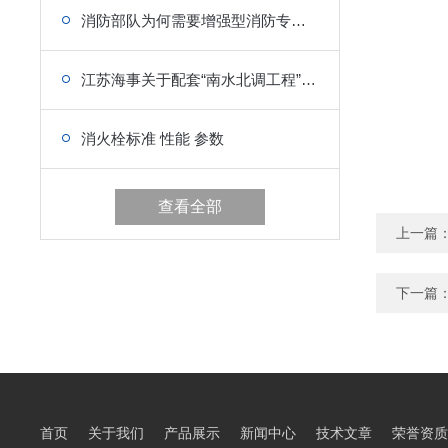
消防部队为何需要增强型消防专用救生衣
江苏海事关于配套“南水北调工程”船用设备的政策
消火栓标准 性能 参数
查看全部
上一篇
下一篇
首页
关于我们
产品展示
新闻中心
技术文章
荣誉资质