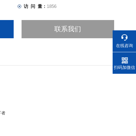
访 问 量：
1856
联系我们
在线咨询
电话
扫码加微信
以下者