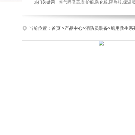
热门关键词：
空气呼吸器,防护服,防化服,隔热服,保
当前位置：
首页
>
产品中心
>
消防员装备
>
船用救生系