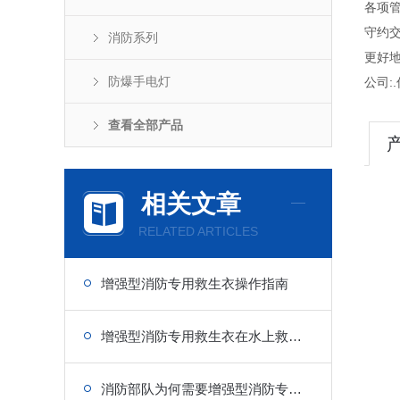
各项管
守约
消防系列
更好
防爆手电灯
公司:.
查看全部产品
相关文章
RELATED ARTICLES
增强型消防专用救生衣操作指南
增强型消防专用救生衣在水上救援中的重要性
消防部队为何需要增强型消防专用救生衣