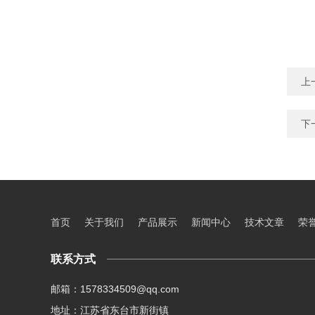
上
下
首页
关于我们
产品展示
新闻中心
技术文章
荣
联系方式
邮箱：1578334509@qq.com
地址：江苏省东台市新街镇