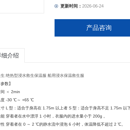
更新时间：
2026-06-24
产品咨询
详细介绍
生:绝热型浸水救生保温服 船用浸水保温救生服
术参数】
间 ＜ 2min
 -30 ℃～ +65 ℃
寸 L 型：适合于身高在 1.75m 以上者 S 型：适合于身高不足 1.75m 
能 穿着者在水中漂浮 1 小时，衣服内的进水量小于 200g 。
性 穿着者在 0 ～ 2 ℃的静水流中浸泡 6 小时，体温降低不超过 2 ℃。