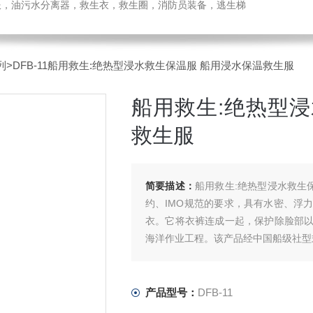
温服，油污水分离器，救生衣，救生圈，消防员装备，逃生梯
列
>DFB-11船用救生:绝热型浸水救生保温服 船用浸水保温救生服
船用救生:绝热型
救生服
简要描述：
船用救生:绝热型浸水救生保
约、IMO规范的要求，具有水密、浮
衣。它将衣裤连成一起，保护除脸部
海洋作业工程。该产品经中国船级社型
产品型号：
DFB-11