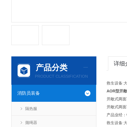
详细
产品分类
PRODUCT CLASSIFICATION
救生设备:
AOR型开
消防员装备
开敞式两面
开敞式两面
隔热服
产品业经：
抛绳器
救生设备: