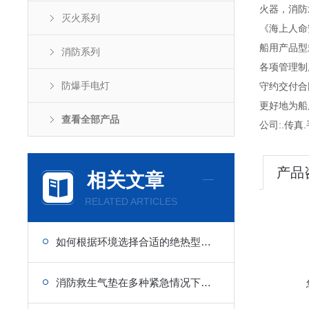
火器，消防
灭火系列
《海上人命
船用产品型
消防系列
各项管理制度
防爆手电灯
守约交付合
更好地为船
查看全部产品
公司:.传真.手
产品
相关文章
RELATED ARTICLES
如何根据环境选择合适的绝热型浸水保温服？
消防救生气垫在多种紧急情况下的重要性