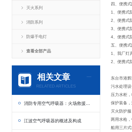
四、便携式
灭火系列
1、便携式
2、便携式
消防系列
3、便携式
防爆手电灯
4、便携式
五、便携式
查看全部产品
1、我厂灯
2、便携式
相关文章
东台市港辉
RELATED ARTICLES
污水处理设
压力水柜，
保护装备，
消防专用空气呼吸器：火场救援作业的安全防护屏障
灭火防护服
两用水枪，
江波空气呼吸器的概述及构成
船用三片式