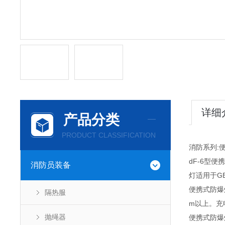
详细
产品分类
PRODUCT CLASSIFICATION
消防系列:
dF-6型
消防员装备
灯适用于G
便携式防爆
隔热服
m以上。充
抛绳器
便携式防爆