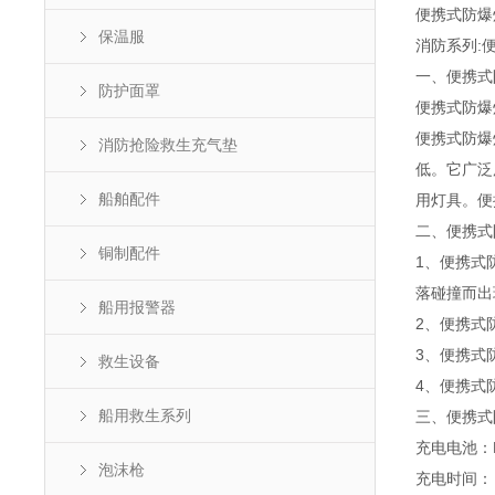
便携式防爆
保温服
消防系列:
一、便携式
防护面罩
便携式防爆灯
便携式防爆
消防抢险救生充气垫
低。它广泛
船舶配件
用灯具。便
二、便携式
铜制配件
1、便携式
落碰撞而出
船用报警器
2、便携式
3、便携式
救生设备
4、便携式
船用救生系列
三、便携式
充电电池：DC
泡沫枪
充电时间： 