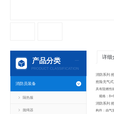
详细
产品分类
PRODUCT CLASSIFICATION
消防系列:
抢险充气式
消防员装备
具有阻燃性
规格：
8
×
隔热服
消防系列:
抛绳器
构件：由