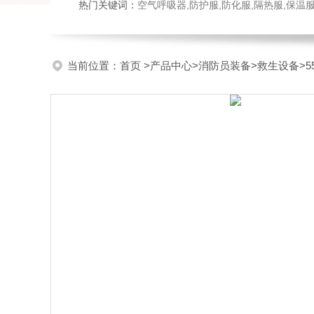
热门关键词：
空气呼吸器,防护服,防化服,隔热服,保
当前位置：
首页
>
产品中心
>
消防员装备
>
救生设备
>