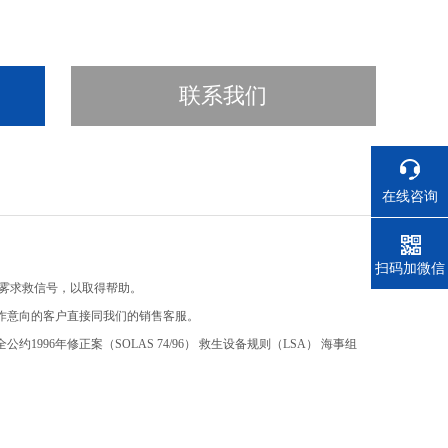
联系我们
在线咨询
电话
扫码加微信
烟雾求救信号，以取得帮助。
作意向的客户直接同我们的销售客服。
996年修正案（SOLAS 74/96） 救生设备规则（LSA） 海事组