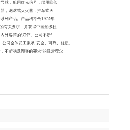
信号球，船用红光信号，船用降落
火器，泡沫式灭火器，推车式灭
列产品。产品均符合1974年
国标的有关要求，并获得中国船级社
内外客商的*好评。公司不断*
系认证。公司全体员工秉承"安全、可靠、优质、
，不断满足顾客的要求"的经营理念，