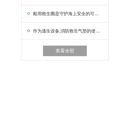
船用救生圈是守护海上安全的可靠伙伴
作为逃生设备,消防救生气垫的使用方法你值得学习
查看全部