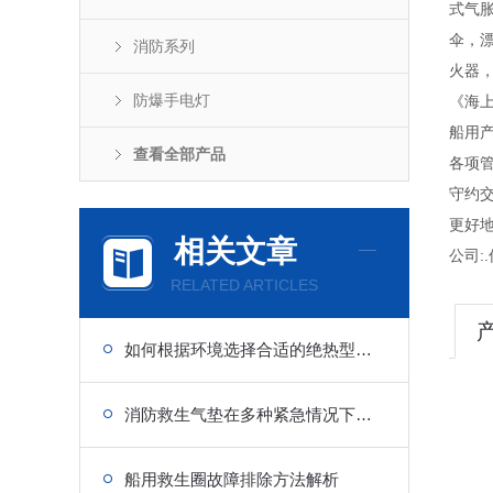
式气
伞，
消防系列
火器
防爆手电灯
《海上
船用
查看全部产品
各项管
守约
更好
相关文章
公司:.
RELATED ARTICLES
如何根据环境选择合适的绝热型浸水保温服？
消防救生气垫在多种紧急情况下的重要性
船用救生圈故障排除方法解析