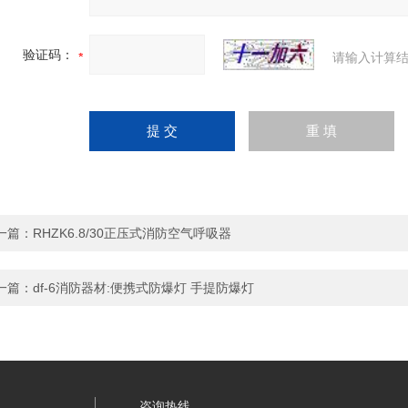
验证码：
请输入计算结
一篇：
RHZK6.8/30正压式消防空气呼吸器
一篇：
df-6消防器材:便携式防爆灯 手提防爆灯
咨询热线