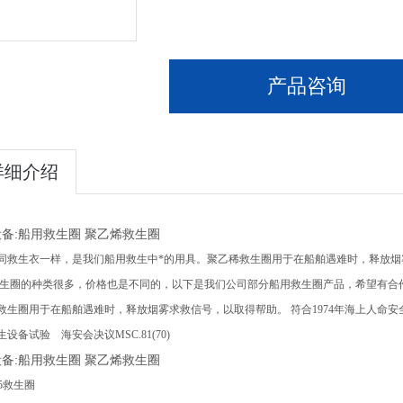
产品咨询
详细介绍
备:船用救生圈 聚乙烯救生圈
同救生衣一样，是我们船用救生中*的用具。聚乙稀救生圈用于在船舶遇难时，释放
的种类很多，价格也是不同的，以下是我们公司部分船用救生圈产品，希望有合
救生圈用于在船舶遇难时，释放烟雾求救信号，以取得帮助。 符合1974年海上人命安全公约1
设备试验 海安会决议MSC.81(70)
备:船用救生圈 聚乙烯救生圈
2.5救生圈