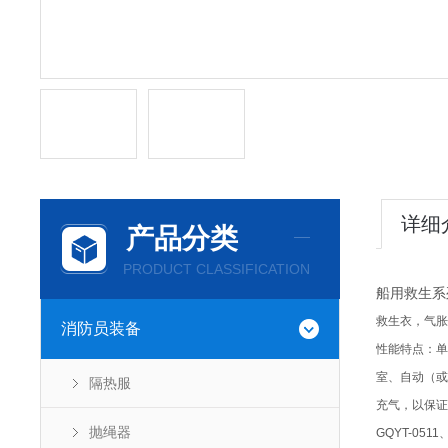
详细
产品分类
PRODUCT CLASSIFICATION
船用救生系
救生衣，气胀
消防员装备
性能特点：单气
室、自动（或
隔热服
充气，以保证
抛绳器
GQYT-05