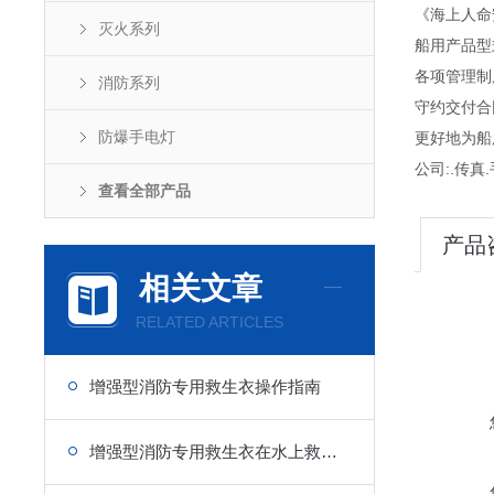
《海上人命
灭火系列
船用产品型
各项管理制度
消防系列
守约交付合
防爆手电灯
更好地为船
公司:.传真.
查看全部产品
产品
相关文章
RELATED ARTICLES
增强型消防专用救生衣操作指南
增强型消防专用救生衣在水上救援中的重要性