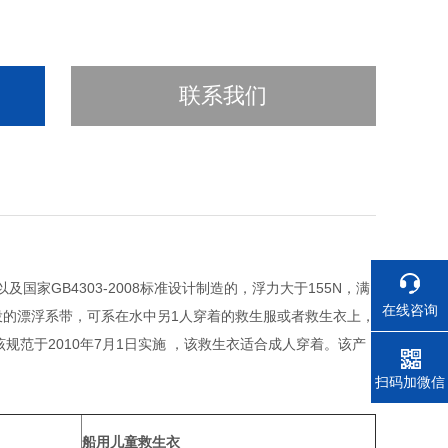
联系我们
要求，以及国家GB4303-2008标准设计制造的，浮力大于155N，满
在线咨询
可抛投的漂浮系带，可系在水中另1人穿着的救生服或者救生衣上，
范于2010年7月1日实施 ，该救生衣适合成人穿着。该产
电话
扫码加微信
船用儿童救生衣