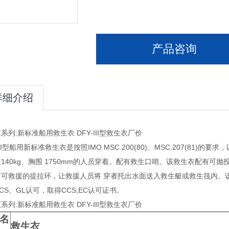
产品咨询
详细介绍
系列:新标准船用救生衣 DFY-III型救生衣厂价
-III型船用新标准救生衣是按照IMO MSC.200(80)、MSC.207(81)的
140kg、胸围 1750mm的人员穿着。配有救生口哨。该救生衣配有
可救援的提拉环，让救援人员将 穿者托出水面送入救生艇或救生筏内。该规
CS、GL认可，取得CCS,EC认可证书。
系列:新标准船用救生衣 DFY-III型救生衣厂价
名
救生衣