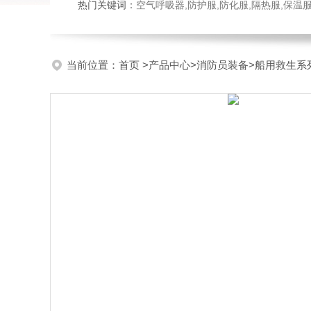
热门关键词：
空气呼吸器,防护服,防化服,隔热服,保
当前位置：
首页
>
产品中心
>
消防员装备
>
船用救生系