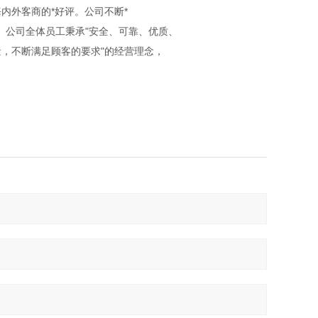
内外客商的*好评。公司不断*
系认证。公司全体员工秉承"安全、可靠、优质、
，不断满足顾客的要求"的经营理念，