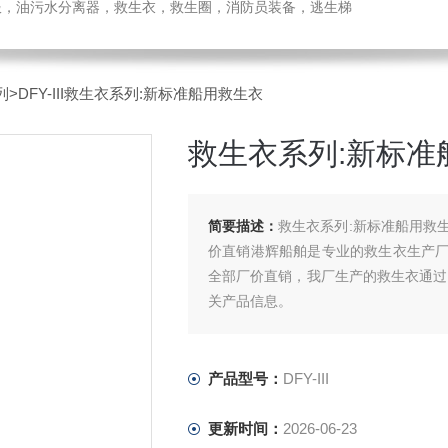
温服，油污水分离器，救生衣，救生圈，消防员装备，逃生梯
列
>DFY-III救生衣系列:新标准船用救生衣
救生衣系列:新标准
简要描述：
救生衣系列:新标准船用救生衣 
价直销港辉船舶是专业的救生衣生产
全部厂价直销，我厂生产的救生衣通过了
关产品信息。
产品型号：
DFY-III
更新时间：
2026-06-23