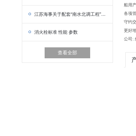
船用
各项管
江苏海事关于配套“南水北调工程”船用设备的政策
守约
更好
消火栓标准 性能 参数
公司:.
查看全部