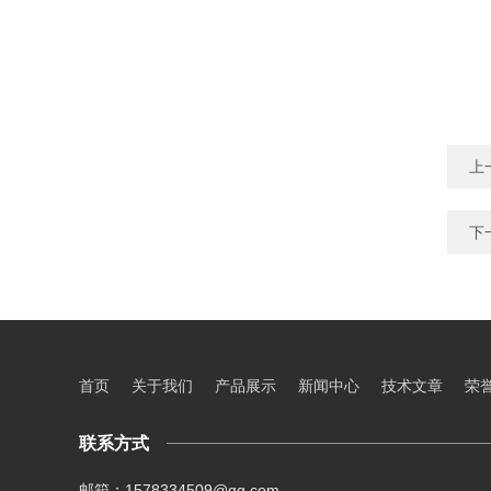
上
下
首页
关于我们
产品展示
新闻中心
技术文章
荣
联系方式
邮箱：1578334509@qq.com