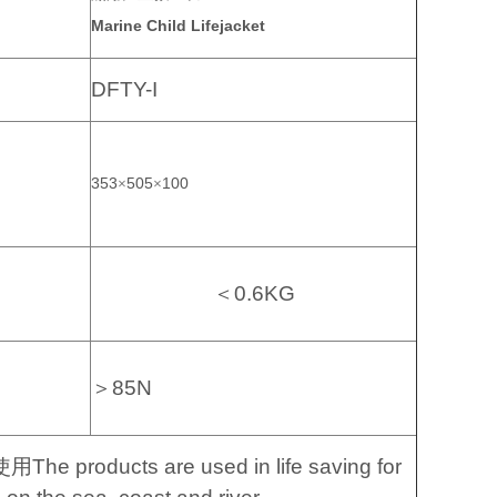
Marine Child Lifejacket
DFTY-I
353
505
100
×
×
＜
0.6KG
＞
85N
使用
The products are used in life saving for