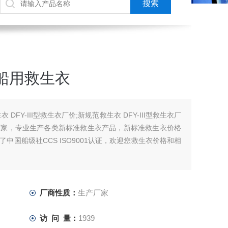
船用救生衣
DFY-III型救生衣厂价;新规范救生衣 DFY-III型救生衣厂
厂家，专业生产各类新标准救生衣产品，新标准救生衣价格
中国船级社CCS ISO9001认证，欢迎您救生衣价格和相
厂商性质：
生产厂家
访 问 量：
1939