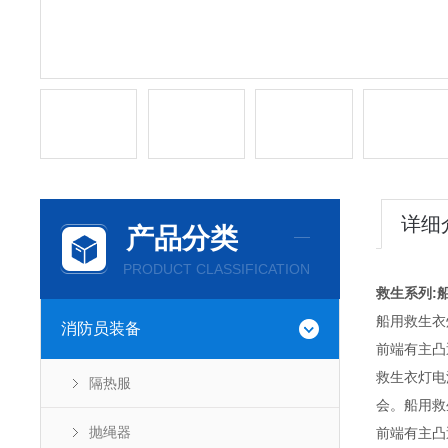
详细
产品分类
PRODUCT CLASSIFICATION
救生系列:
船用救生衣
消防员装备
前端有主凸
救生衣灯电
隔热服
会。船用救
抛绳器
前端有主凸