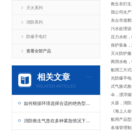
救生衣灯生产
灭火系列
我公司生产
东台市港辉
消防系列
污水处理设
防爆手电灯
压力水柜，
保护装备，
查看全部产品
灭火防护服
两用水枪，
船用三片式
相关文章
光防爆手电
RELATED ARTICLES
式气胀式救
伞，漂浮烟
火器，消防
如何根据环境选择合适的绝热型浸水保温服？
《海上人命
船用产品型
消防救生气垫在多种紧急情况下的重要性
各项管理制度