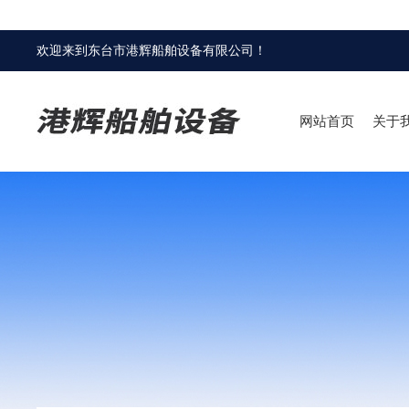
欢迎来到
东台市港辉船舶设备有限公司
！
网站首页
关于