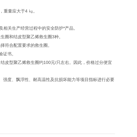
，重量应大于4 ㎏。
及相关生产经营过程中的安全防护*产品。
生圈和结皮型聚乙烯救生圈3种。
选择符合配置要求的救生圈。
验证书。
结皮型聚乙烯救生圈约100元/只左右。因此，价格过分便宜
、强度、飘浮性、耐高温性及抗损坏能力等项目指标进行必要