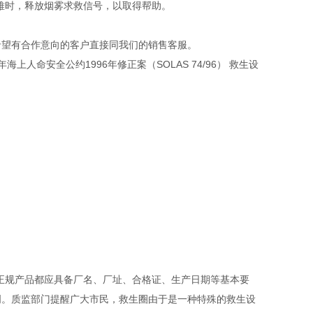
难时，释放烟雾求救信号，以取得帮助。
希望有合作意向的客户直接同我们的销售客服。
人命安全公约1996年修正案（SOLAS 74/96） 救生设
正规产品都应具备厂名、厂址、合格证、生产日期等基本要
明。质监部门提醒广大市民，救生圈由于是一种特殊的救生设