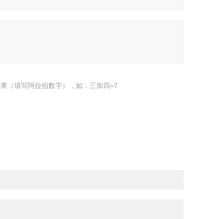
果（填写阿拉伯数字），如：三加四=7