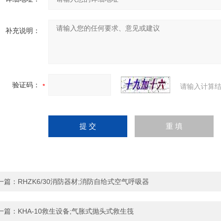
补充说明：
验证码：
请输入计算结
一篇：
RHZK6/30消防器材;消防自给式空气呼吸器
一篇：
KHA-10救生设备;气胀式抛头式救生筏