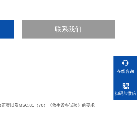
联系我们
在线咨询
电话
扫码加微信
3年修正案以及MSC.81（70）《救生设备试验》的要求