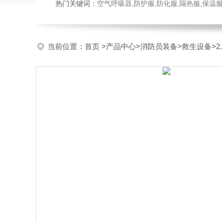
热门关键词：
空气呼吸器,防护服,防化服,隔热服,保
当前位置：
首页
>
产品中心
>
消防员装备
>
救生设备
>