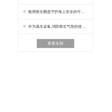
船用救生圈是守护海上安全的可靠伙伴
作为逃生设备,消防救生气垫的使用方法你值得学习
查看全部