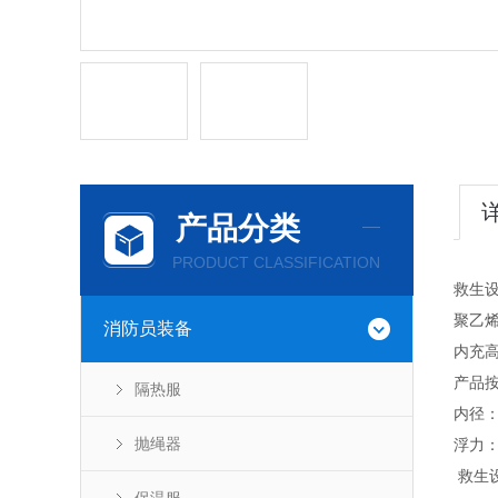
产品分类
PRODUCT CLASSIFICATION
救生设
聚乙
消防员装备
内充
产品按
隔热服
内径：
抛绳器
浮力：
救生设