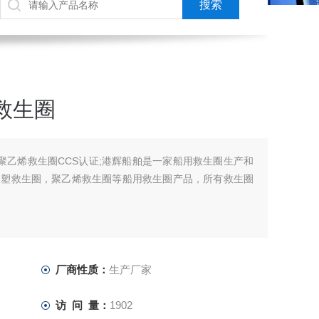
救生圈
 聚乙烯救生圈CCS认证;港辉船舶是一家船用救生圈生产和
橡塑救生圈，聚乙烯救生圈等船用救生圈产品，所有救生圈
厂商性质：
生产厂家
访 问 量：
1902