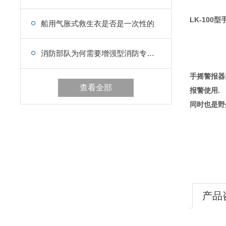
LK-100
船用气胀式救生衣是否是一次性的
消防部队为何需要增强型消防专用救生衣
手摇警报器
查看全部
报警使用.
同时也是野
产品