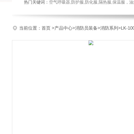
热门关键词：
空气呼吸器,防护服,防化服,隔热服,保温服
当前位置：
首页
>
产品中心
>
消防员装备
>
消防系列
>LK-