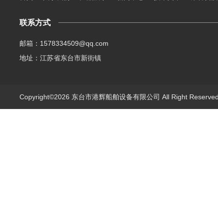
联系方式
邮箱：1578334509@qq.com
地址：江苏省东台市新街镇
Copyright©2026 东台市港辉船舶设备有限公司 All Right Reserv