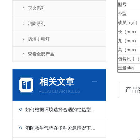
型号
灭火系列
外型
载员（人）
消防系列
长（mm）
防爆手电灯
宽（mm）
高（mm）
查看全部产品
包装尺寸（
重量≤kg
相关文章
产品
RELATED ARTICLES
如何根据环境选择合适的绝热型浸水保温服？
消防救生气垫在多种紧急情况下的重要性