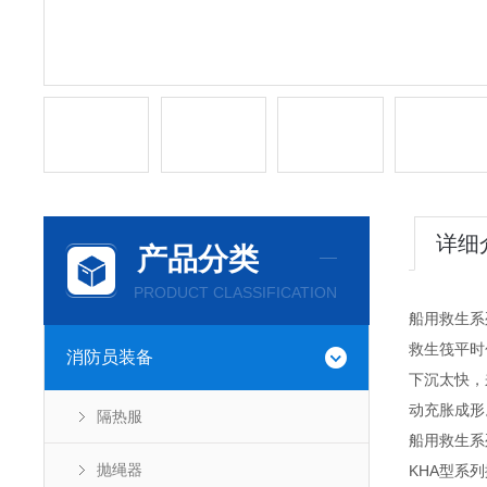
详细
产品分类
PRODUCT CLASSIFICATION
船用救生系
救生筏平时
消防员装备
下沉太快，
动充胀成形
隔热服
船用救生系
抛绳器
KHA型系