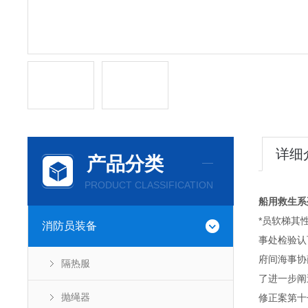
详细
产品分类
PRODUCT CLASSIFICATION
船用救生系
*员软梯其性
消防员装备
事处检验认
府间海事协
隔热服
了进一步阐
抛绳器
修正案第十