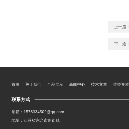
上一篇
下一篇
首页
关于我们
产品展示
新闻中心
技术文章
荣誉资质
联系方式
邮箱：1578334509@qq.com
地址：江苏省东台市新街镇