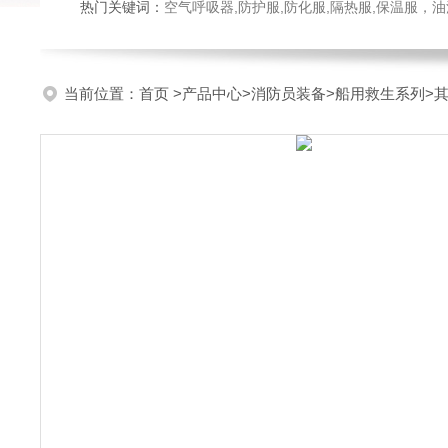
热门关键词：
空气呼吸器,防护服,防化服,隔热服,保温服
当前位置：
首页
>
产品中心
>
消防员装备
>
船用救生系列
>