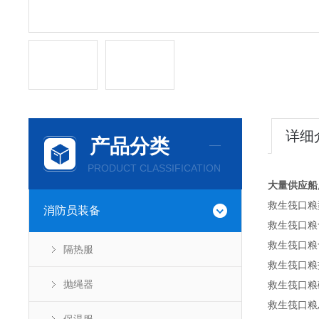
详细
产品分类
PRODUCT CLASSIFICATION
大量供应船
救生筏口粮
消防员装备
救生筏口粮
救生筏口粮含
隔热服
救生筏口粮盐
抛绳器
救生筏口粮碳
救生筏口粮总