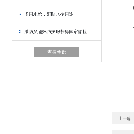
多用水枪，消防水枪用途
消防员隔热防护服获得国家船检局检验认可的船用产品证书
查看全部
上一篇