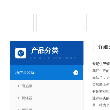
详细
产品分类
PRODUCT CLASSIFICATION
长期供应铜
我厂生产的
消防员装备
面法兰，另
类船舶上使
隔热服
有铜材和铝
抛绳器
通岸接头的
其一端为平