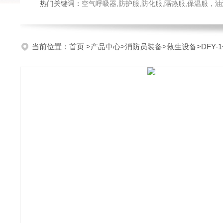
热门关键词：
空气呼吸器,防护服,防化服,隔热服,保温服
当前位置：
首页
>
产品中心
>
消防员装备
>
救生设备
>DFY