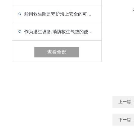
船用救生圈是守护海上安全的可靠伙伴
作为逃生设备,消防救生气垫的使用方法你值得学习
查看全部
上一篇
下一篇