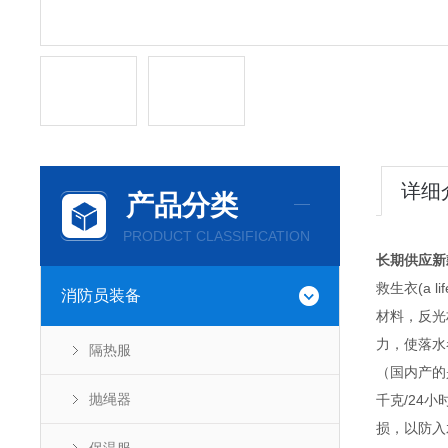
详细
产品分类
PRODUCT CLASSIFICATION
长期供应新
救生衣(a 
消防员装备
材料，反光
力，使落水
隔热服
（国内产的
抛绳器
千克/24
损，以防入水