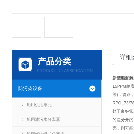
详细
产品分类
PRODUCT CLASSIFICATION
新型船舶舱
15PPM
防污染设备
等)，管路
RPOL7
船用供油单元
处于良好状
船用油污水分离器
的是分开的
亮，则可能