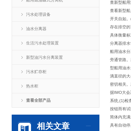
船用燃油蝶式分离机
查新型船用
查看新型船
污水处理设备
开关自如。
存在排空的
油水分离器
具体衡量标
生活污水处理装置
分离器排水
船用油水分
新型油污水分离装置
旁通管路。
型船用油水
污水贮存柜
滴直径的大
密切相关。
热水柜
据IMO大
查看全部产品
系统,(1
按钮而有试
简体内充满
相关文章
具有自动停