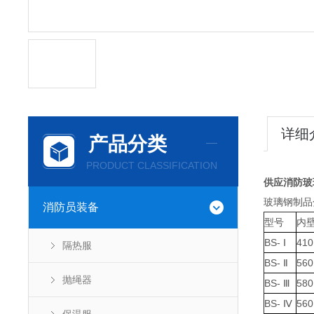
详细
产品分类
PRODUCT CLASSIFICATION
供应消防玻
玻璃钢制品
消防员装备
型号
内壁
BS- Ⅰ
410
隔热服
BS- Ⅱ
560
抛绳器
BS- Ⅲ
580
BS- Ⅳ
560