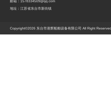
邮箱：1578334509@qq.com
地址：江苏省东台市新街镇
Copyright©2026 东台市港辉船舶设备有限公司 All Right Reserv