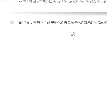
热门关键词：
空气呼吸器,防护服,防化服,隔热服,保温服
当前位置：
首页
>
产品中心
>
消防员装备
>
消防系列
>供应