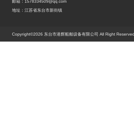
邮箱：1578334509@qq.com
地址：江苏省东台市新街镇
Copyright©2026 东台市港辉船舶设备有限公司 All Right Reserv