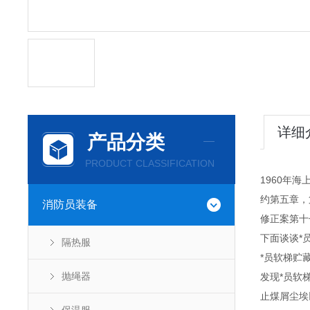
详细
产品分类
PRODUCT CLASSIFICATION
1960年
约第五章，
消防员装备
修正案第十
下面谈谈*
隔热服
*员软梯贮
抛绳器
发现*员软
止煤屑尘埃