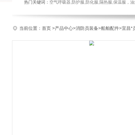
热门关键词：
空气呼吸器,防护服,防化服,隔热服,保温服
当前位置：
首页
>
产品中心
>
消防员装备
>
船舶配件
>宜昌