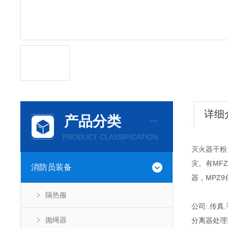
详细
产品分类
PRODUCT CLASSIFICATION
灭火器干粉
灾。有MFZ
消防员装备
器，MPZ
隔热服
公司:.传真
抛绳器
分离器处理