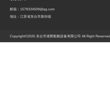
邮箱：1578334509@qq.com
地址：江苏省东台市新街镇
Copyright©2026 东台市港辉船舶设备有限公司 All Right Reserv