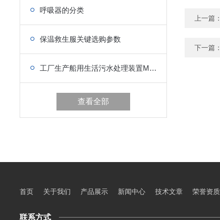
呼吸器的分类
上一篇
保温救生服关键选购参数
下一篇
工厂生产船用生活污水处理装置MEPC.159（55）新老标准
查看全部
首页
关于我们
产品展示
新闻中心
技术文章
荣誉资质
联系方式