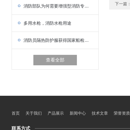
下一篇
消防部队为何需要增强型消防专用救生衣
多用水枪，消防水枪用途
消防员隔热防护服获得国家船检局检验认可的船用产品证书
查看全部
首页
关于我们
产品展示
新闻中心
技术文章
荣誉资质
联系方式