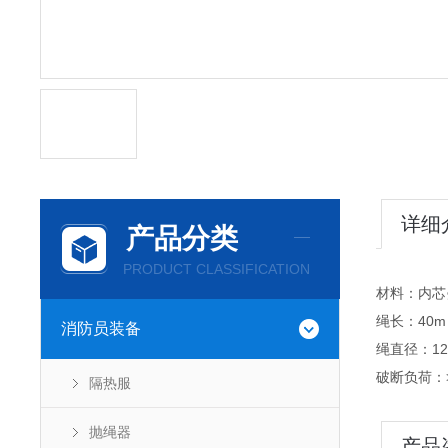
详细
产品分类
PRODUCT CLASSIFICATION
材料：内芯
绳长：40m
消防员装备
绳直径：12
破断负荷：>
隔热服
抛绳器
产品