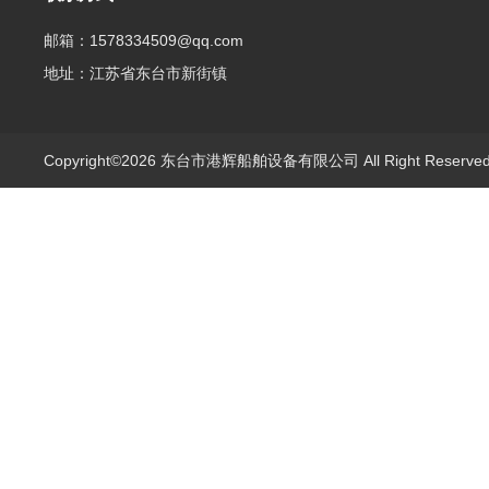
邮箱：1578334509@qq.com
地址：江苏省东台市新街镇
Copyright©2026 东台市港辉船舶设备有限公司 All Right Reserv