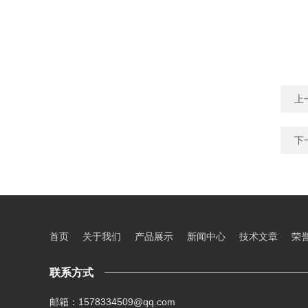
上
下
首页
关于我们
产品展示
新闻中心
技术文章
荣
联系方式
邮箱：1578334509@qq.com