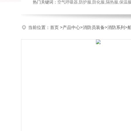
热门关键词：
空气呼吸器,防护服,防化服,隔热服,保
当前位置：
首页
>
产品中心
>
消防员装备
>
消防系列
>