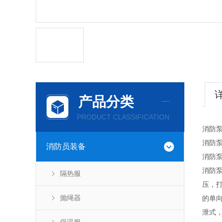
产品分类
PRODUCT CLASSIFICATION
消防
消防
消防员装备
消防
消防
隔热服
压，
抛绳器
的单
泄式