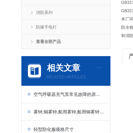
GB3
GB3
消防系列
本厂
防爆手电灯
防水
和消
查看全部产品
相关文章
RELATED ARTICLES
空气呼吸器充气泵常见故障的原因和排除方法
雾钟,铜雾钟,船用雾钟,船用铜雾钟,船用铜钟生产厂家厂价直销
轻型防化服规格尺寸