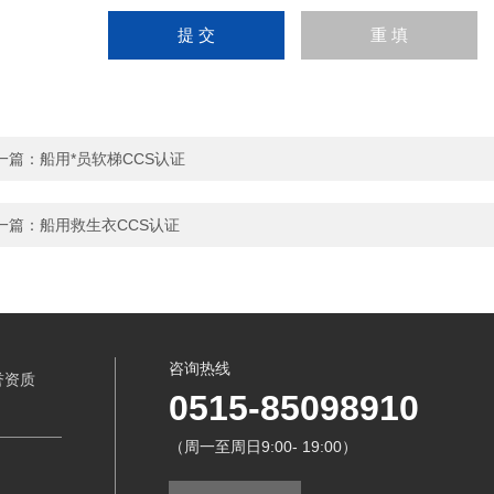
一篇：
船用*员软梯CCS认证
一篇：
船用救生衣CCS认证
咨询热线
誉资质
0515-85098910
（周一至周日9:00- 19:00）