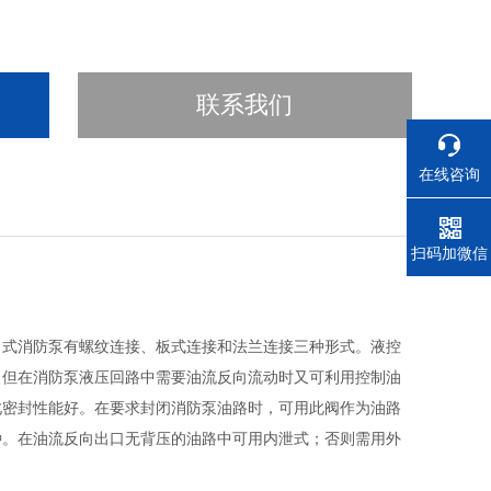
联系我们
在线咨询
电话
扫码加微信
角式消防泵有螺纹连接、板式连接和法兰连接三种形式。液控
。但在消防泵液压回路中需要油流反向流动时又可利用控制油
此密封性能好。在要求封闭消防泵油路时，可用此阀作为油路
种。在油流反向出口无背压的油路中可用内泄式；否则需用外