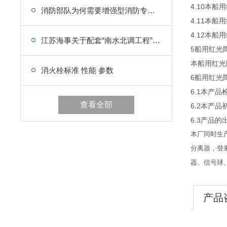
4.10本
消防部队为何需要增强型消防专用救生衣
4.11本
4.12本
江苏海事关于配套“南水北调工程”船用设备的政策
5船用红光
本船用红光降
消火栓标准 性能 参数
6船用红光
6.1本产品
查看全部
6.2本产
6.3产品
本厂同时生
分离器，登
器、信号球
产品