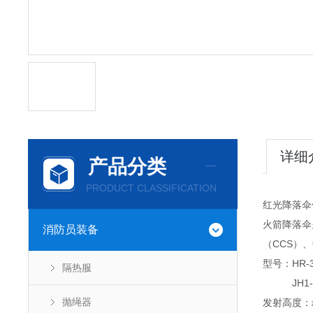
详细
产品分类
PRODUCT CLASSIFICATION
红光降落伞
火箭降落伞
消防员装备
（CCS）
型号：HR-3
隔热服
JH1-30
抛绳器
发射高度：≥