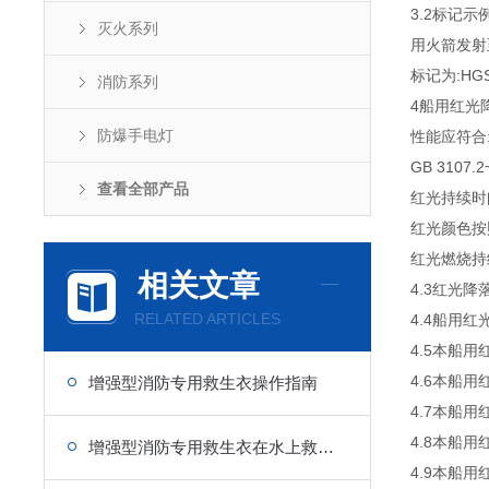
3.2标记示
灭火系列
用火箭发射至
标记为:HGS 4
消防系列
4船用红光
防爆手电灯
性能应符合:
GB 3107.
查看全部产品
红光持续时间
红光颜色按照
红光燃烧持
相关文章
4.3红光降
RELATED ARTICLES
4.4船用
4.5本船
4.6本船
增强型消防专用救生衣操作指南
4.7本船
4.8本船用
增强型消防专用救生衣在水上救援中的重要性
4.9本船