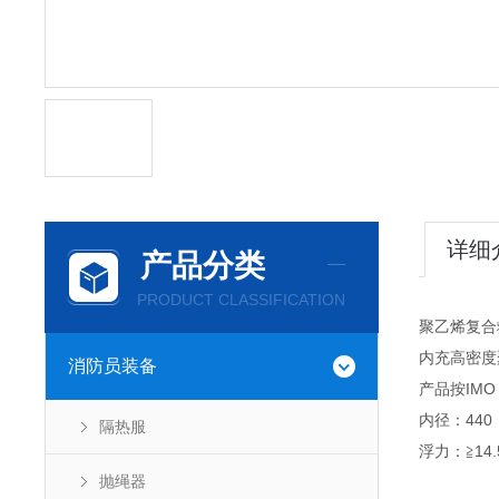
详细
产品分类
PRODUCT CLASSIFICATION
聚乙烯复合
内充高密度
消防员装备
产品按IMO
内径：440
隔热服
浮力：≧14
抛绳器