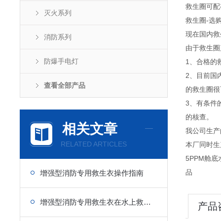
救生圈可配
灭火系列
救生圈-选
现在国内救
消防系列
由于救生圈
防爆手电灯
1、合格的
2、目前国
查看全部产品
的救生圈很
3、有条件
的核查。
相关文章
我公司生产
RELATED ARTICLES
本厂同时生
5PPM舱
品
增强型消防专用救生衣操作指南
增强型消防专用救生衣在水上救援中的重要性
产品