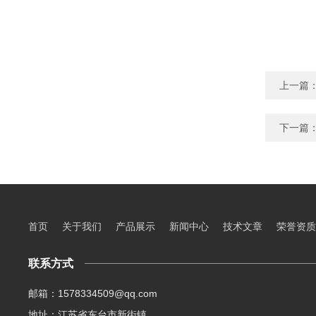
上一篇
下一篇
首页
关于我们
产品展示
新闻中心
技术文章
荣誉资质
联系方式
邮箱：1578334509@qq.com
地址：江苏省东台市新街镇