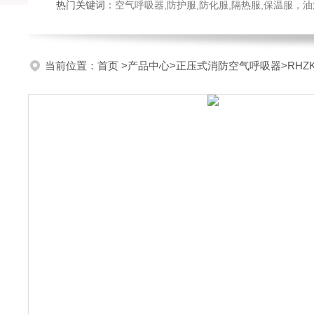
热门关键词：
空气呼吸器,防护服,防化服,隔热服,保温服
当前位置：
首页
>
产品中心
>
正压式消防空气呼吸器
>
RH