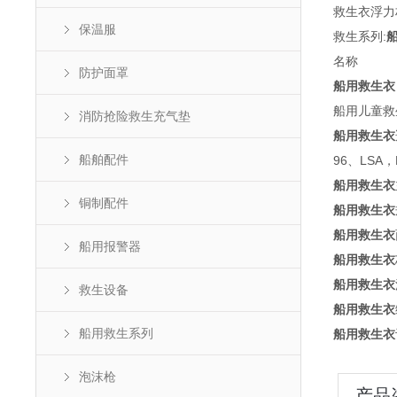
救生衣浮力
保温服
救生系列:
名称
防护面罩
船用救生衣
船用儿童救
消防抢险救生充气垫
船用救生衣
船舶配件
96、LSA，
船用救生衣
铜制配件
船用救生衣
船用救生衣
船用报警器
船用救生衣
船用救生衣
救生设备
船用救生衣
船用救生系列
船用救生衣
泡沫枪
产品