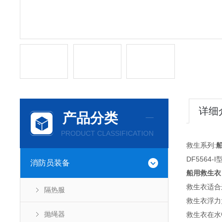
详细
产品分类
PRODUCT CLASSIFICATION
救生系列:
DF5564-I
消防员装备
船用救生衣
救生衣适合
隔热服
救生衣浮力大
抛绳器
救生衣在水