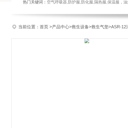
热门关键词：
空气呼吸器,防护服,防化服,隔热服,保温服
当前位置：
首页
>
产品中心
>
救生设备
>
救生气垫
>ASR-