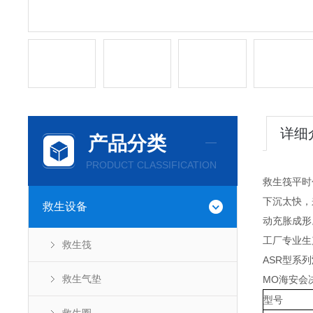
详细
产品分类
PRODUCT CLASSIFICATION
救生筏平时
下沉太快，
救生设备
动充胀成形
工厂专业生
救生筏
ASR型系列
救生气垫
MO海安会
型号