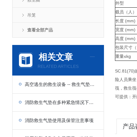
救生圈
外型
载员（人）
吊笼
长度 (mm)
宽度 (mm)
查看全部产品
高度 (mm)
包装尺寸（
相关文章
重量≤kg
RELATED ARTICLES
SC.81
险人员乘坐
高空逃生的救生设备 -- 救生气垫的使用
筏，救生筏
可提供：开
消防救生气垫在多种紧急情况下的重要性
消防救生气垫使用及保管注意事项
产品