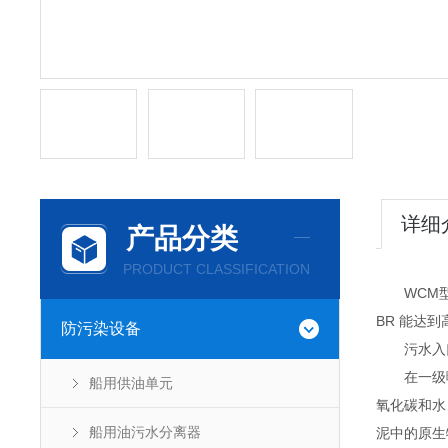
详细
产品分类
PRODUCT CLASSIFICATION
WCM型
BR 能达
防污染设备
污水入口
在一级曝
船用供油单元
氧化碳和水
船用油污水分离器
泥中的原生