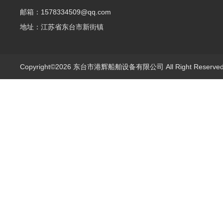
邮箱：1578334509@qq.com
地址：江苏省东台市新街镇
Copyright©2026 东台市港辉船舶设备有限公司 All Right Reserv