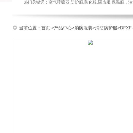
热门关键词：
空气呼吸器,防护服,防化服,隔热服,保温服
当前位置：
首页
>
产品中心
>
消防服装
>
消防防护服
>DFX