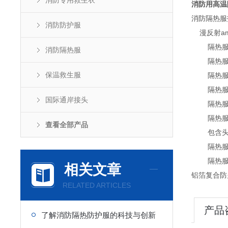
消防专用救生衣
消防用高温
消防隔热服
消防防护服
漫反射amp
隔热服面料
消防隔热服
隔热服面料的
保温救生服
隔热服面料
隔热服面料
国际通岸接头
隔热服隔热
隔热服可
查看全部产品
包含头罩
隔热服组
隔热服用
相关文章
铝箔复合防
RELATED ARTICLES
产品
了解消防隔热防护服的科技与创新