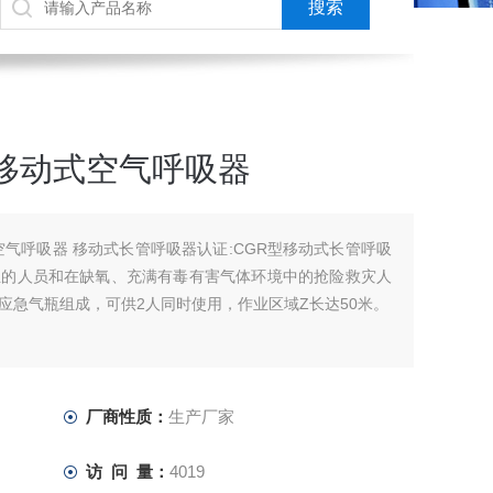
移动式空气呼吸器
空气呼吸器 移动式长管呼吸器认证:CGR型移动式长管呼吸
业的人员和在缺氧、充满有毒有害气体环境中的抢险救灾人
应急气瓶组成，可供2人同时使用，作业区域Z长达50米。
厂商性质：
生产厂家
访 问 量：
4019