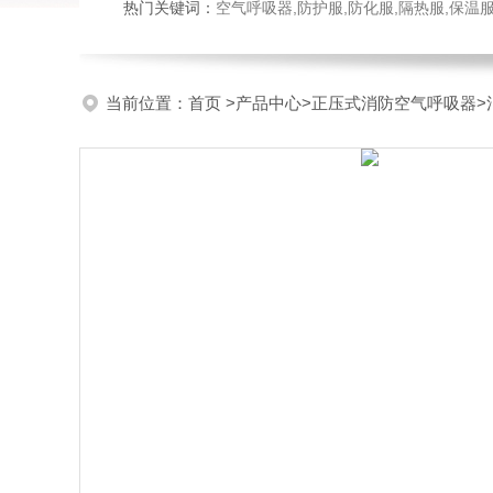
热门关键词：
空气呼吸器,防护服,防化服,隔热服,保
当前位置：
首页
>
产品中心
>
正压式消防空气呼吸器
>