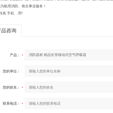
地为船用消防、救生事业服务！
传真.手机. .:邢!
产品咨询
产品：
您的单位：
您的姓名：
联系电话：