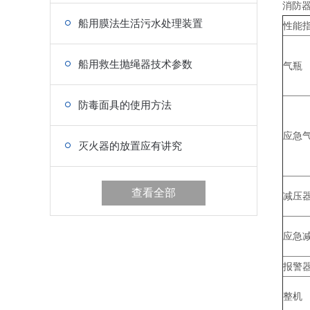
消防器
船用膜法生活污水处理装置
性能
船用救生抛绳器技术参数
气瓶
防毒面具的使用方法
应急
灭火器的放置应有讲究
查看全部
减压
应急
报警
整机