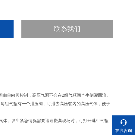
联系我们
压器之间由单向阀控制，高压气源不会在2组气瓶间产生倒灌回流。
。每组气瓶有一个泄压阀，可泄去高压管内的高压气体，便于
气体。发生紧急情况需要迅速撤离现场时，可打开逃生气瓶
在线咨询