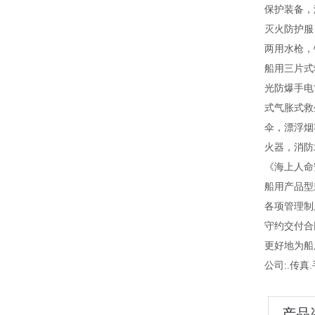
保护装备，
灭火防护服
两用水枪，
船用三片式
光防爆手电
式气胀式救
伞，漂浮烟
火器，消防
《海上人命
船用产品型
各项管理制度
守约交付合
更好地为船
公司:.传真.手
产品