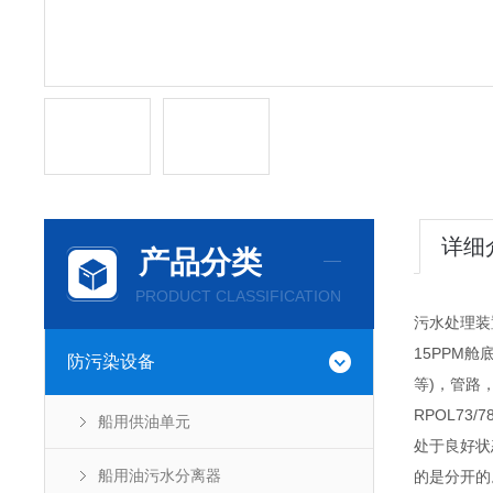
详细
产品分类
PRODUCT CLASSIFICATION
污水处理装
15PPM
防污染设备
等)，管路
RPOL7
船用供油单元
处于良好状
船用油污水分离器
的是分开的