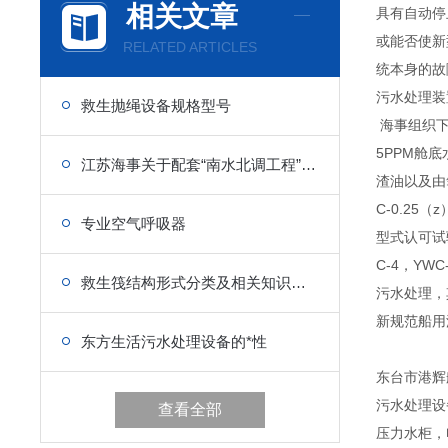
相关文章
具有自动停
或能否使新
RELATED ARTICLES
统本身的故
污水处理装
救生抛绳设备规格型号
海事组织下属
5PPM舱
江苏海事关于配套“南水北调工程”船用设备的政策
渣油以及由
C-0.2
专业空气呼吸器
型式认可试验，
C-4，Y
救生筏结构形式分类及相关知识介绍
污水处理，
新规范船用
东方生活污水处理设备的*性
东台市港辉
污水处理设
查看全部
压力水柜，