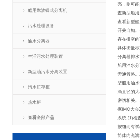
亮，则可能
船用燃油蝶式分离机
查新型船用
查看新型船
污水处理设备
开关自如。
存在排空的
油水分离器
具体衡量标
生活污水处理装置
分离器排水
船用油水分
新型油污水分离装置
旁通管路。
型船用油水
污水贮存柜
滴直径的大
密切相关。
热水柜
据IMO大
查看全部产品
系统,(1
按钮而有试
简体内充满