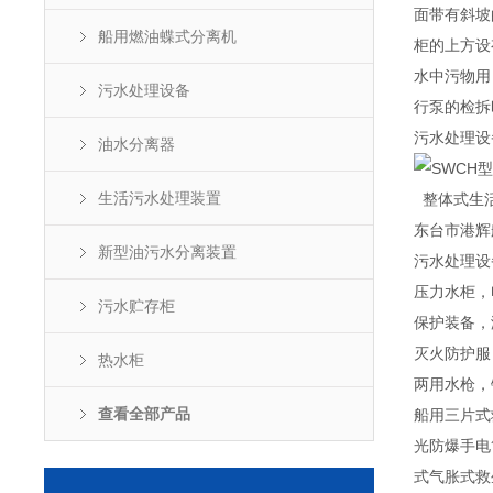
面带有斜坡
船用燃油蝶式分离机
柜的上方设
水中污物用
污水处理设备
行泵的检拆
污水处理设
油水分离器
生活污水处理装置
整体式生
东
台市港辉
新型油污水分离装置
污水处理设
压力水柜，
污水贮存柜
保护装备，
灭火防护服
热水柜
两用水枪，
查看全部产品
船用三片式
光防爆手电
式气胀式救