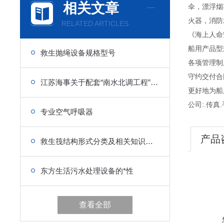
相关文章
伞，漂浮烟
火器，消防
RELATED ARTICLES
《海上人命
船用产品型
救生抛绳设备规格型号
各项管理制度
守约交付合
江苏海事关于配套“南水北调工程”船用设备的政策
更好地为船
公司:.传真.手
专业空气呼吸器
产品
救生筏结构形式分类及相关知识介绍
东方生活污水处理设备的*性
查看全部