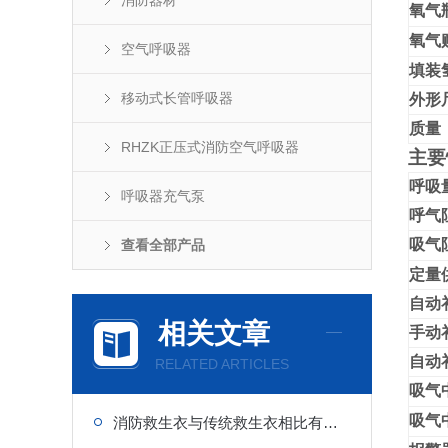
消防器材
氧气
氧气
空气呼吸器
填装
移动式长管呼吸器
外形
质量
RHZK正压式消防空气呼吸器
主要
呼吸
呼吸器充气泵
呼气
吸气
查看全部产品
定量
自动
相关文章
手动
自动
RELATED ARTICLES
吸气
吸气
消防救生衣与传统救生衣相比有哪些优势？