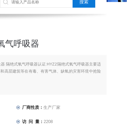
氧气呼吸器
器 隔绝式氧气呼吸器认证:HYZ2隔绝式氧气呼吸器主要适
、和高层建筑等在有毒、有害气体、缺氧的灾害环境中抢险
厂商性质：
生产厂家
访 问 量：
2208