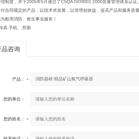
理制度，并于2005年5月通过了CSQA ISO9001:2000质量管理体
交付合同规定的产品，以技术求发展，以管理创效益，提高产品和服务质量
地为船用消防、救生事业服务！
传真.手机. .:邢新
产品咨询
产品：
您的单位：
您的姓名：
联系电话：