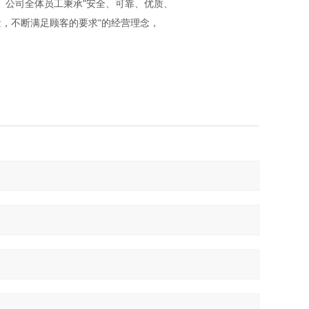
系认证。公司全体员工秉承"安全、可靠、优质、
，不断满足顾客的要求"的经营理念，