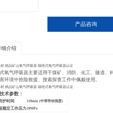
产品咨询
详细介绍
材:精品矿山氧气呼吸器 隔绝式氧气呼吸器认证
式氧气呼吸器主要适用于煤矿、消防、化工、隧道、
害环境
中
抢险救
援
、搜索探查工作中佩戴使用。
材:精品矿山氧气呼吸器 隔绝式氧气呼吸器认证
技术参数：
防护时间
120min
(中等劳动强度)
瓶额定工作压力
20MPa