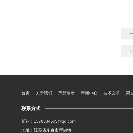
上
下
首页
关于我们
产品展示
新闻中心
技术文章
荣
联系方式
邮箱：1578334509@qq.com
地址：江苏省东台市新街镇