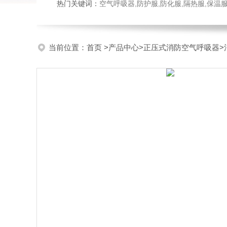
热门关键词：
空气呼吸器,防护服,防化服,隔热服,保
当前位置：
首页
>
产品中心
>
正压式消防空气呼吸器
>