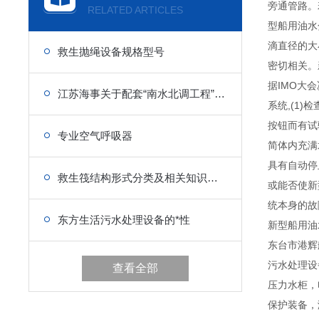
旁通管路。
RELATED ARTICLES
型船用油水
滴直径的大
救生抛绳设备规格型号
密切相关。
据IMO大
江苏海事关于配套“南水北调工程”船用设备的政策
系统,(1
按钮而有试
专业空气呼吸器
简体内充满
具有自动停
救生筏结构形式分类及相关知识介绍
或能否使新
统本身的故
东方生活污水处理设备的*性
新型船用油
东台市港辉
污水处理设
查看全部
压力水柜，
保护装备，