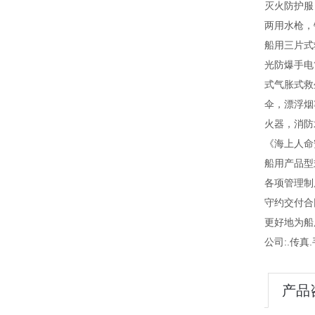
灭火防护服
两用水枪，
船用三片式
光防爆手电
式气胀式救
伞，漂浮烟
火器，消防
《海上人命
船用产品型
各项管理制度
守约交付合
更好地为船
公司:.传真.
产品