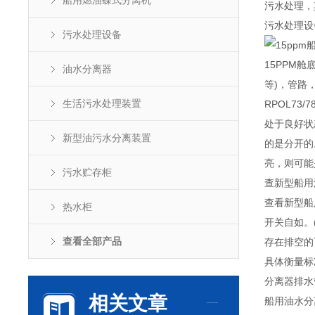
船用燃油蝶式分离机
污水处理，
污水处理设
污水处理设备
15PPM
油水分离器
等)，管路
生活污水处理装置
RPOL7
处于良好状
新型油污水分离装置
的是分开的
亮，则可能
污水贮存柜
查新型船用
查看新型船
热水柜
开关自如。
查看全部产品
存在排空的
具体衡量标
分离器排水
相关文章
船用油水分