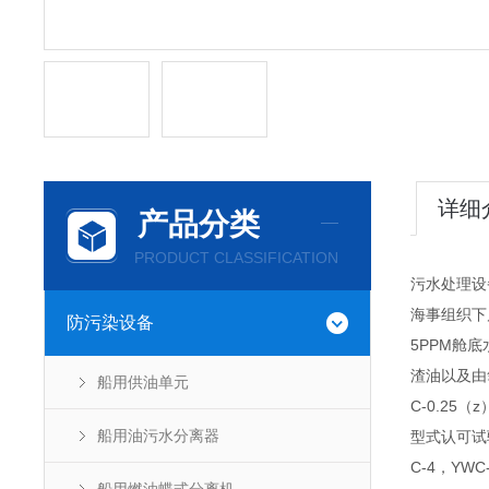
详细
产品分类
PRODUCT CLASSIFICATION
污水处理设
海事组织下属
防污染设备
5PPM舱
渣油以及由
船用供油单元
C-0.2
船用油污水分离器
型式认可试验，
C-4，Y