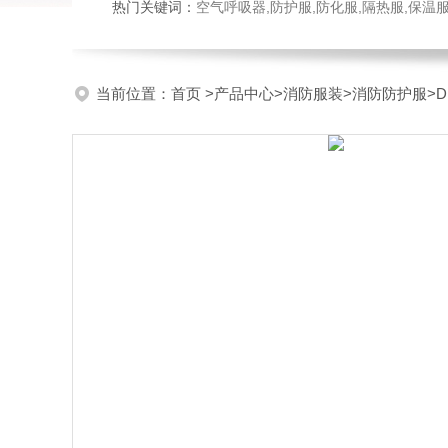
热门关键词：
空气呼吸器,防护服,防化服,隔热服,保
当前位置：
首页
>
产品中心
>
消防服装
>
消防防护服
>