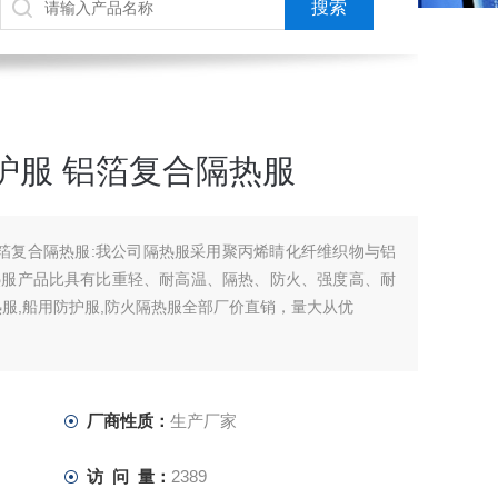
护服 铝箔复合隔热服
铝箔复合隔热服:我公司隔热服采用聚丙烯睛化纤维织物与铝
热服产品比具有比重轻、耐高温、隔热、防火、强度高、耐
服,船用防护服,防火隔热服全部厂价直销，量大从优
厂商性质：
生产厂家
访 问 量：
2389