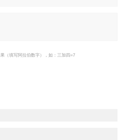
果（填写阿拉伯数字），如：三加四=7