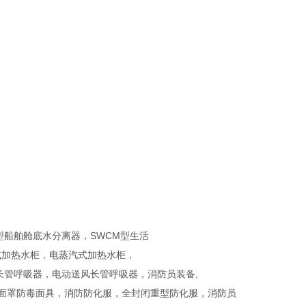
型船舶舱底水分离器，SWCM型生活
式加热水柜，电蒸汽式加热水柜，
长管呼吸器，电动送风长管呼吸器，消防员装备,
全面罩防毒面具，消防防化服，全封闭重型防化服，消防员