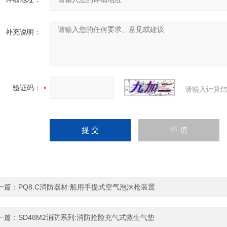
补充说明：
验证码：
请输入计算结
一篇：
PQ8.C消防器材:船用手提式空气泡沫枪装置
一篇：
SD48M2消防系列:消防抢险充气式救生气垫