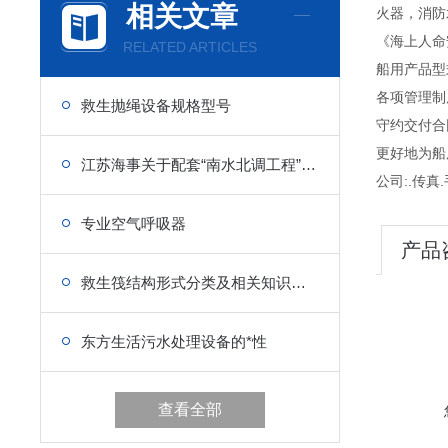
相关文章
火器，消防
《海上人命
RELATED ARTICLES
船用产品型
各项管理制度
救生抛绳设备规格型号
守约交付合
更好地为船
江苏海事关于配套“南水北调工程”船用设备的政策
公司:.传真.
专业空气呼吸器
产品
救生筏结构形式分类及相关知识介绍
东方生活污水处理设备的*性
查看全部