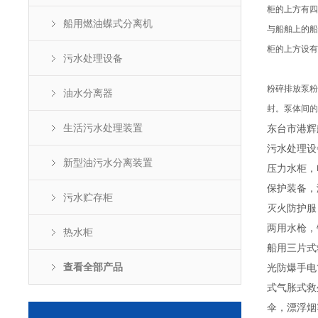
柜的上方有四
船用燃油蝶式分离机
与船舶上的船
柜的上方设有
污水处理设备
粉碎排放泵粉
油水分离器
封。泵体间的
生活污水处理装置
东台市港辉
污水处理设
新型油污水分离装置
压力水柜，
保护装备，
污水贮存柜
灭火防护服
两用水枪，
热水柜
船用三片式
查看全部产品
光防爆手电
式气胀式救
伞，漂浮烟