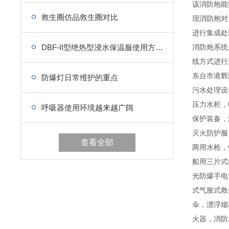
该消防炮能
救生圈仿品救生圈对比
现消防炮对
进行集成处
DBF-II型绝热型浸水保温服使用方法及保存注意事项
消防炮系统
线方式进行
东台市港辉
防爆灯日常维护的重点
污水处理设
压力水柜，
呼吸器使用环境越来越广阔
保护装备，
灭火防护服
查看全部
两用水枪，
船用三片式
光防爆手电
式气胀式救
伞，漂浮烟
火器，消防