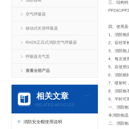
消防器材
三、结构特
PP24C
空气呼吸器
四、使用及
移动式长管呼吸器
1、消防炮
RHZK正压式消防空气呼吸器
2、应经常
3、消防炮
呼吸器充气泵
4、每次使
5、应使用
查看全部产品
6、消防炮
7、喷射时
8、消防炮
相关文章
9、平时可
RELATED ARTICLES
一、消防炮
本消防炮适
消防安全帽使用说明
二、消防炮