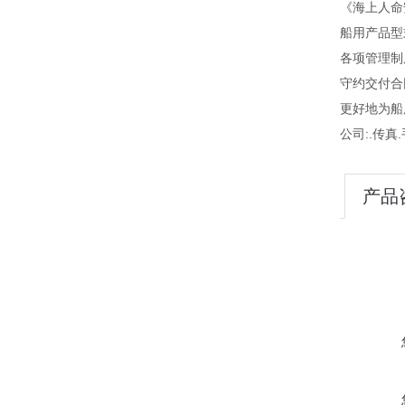
《海上人命
船用产品型
各项管理制度
守约交付合
更好地为船
公司:.传真.
产品