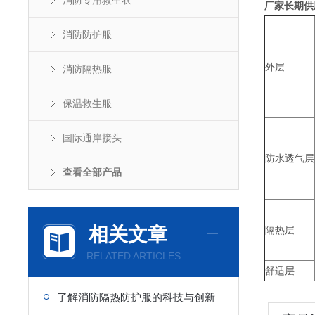
消防专用救生衣
厂家长期供
消防防护服
外层
消防隔热服
保温救生服
国际通岸接头
防水透气层
查看全部产品
相关文章
隔热层
RELATED ARTICLES
舒适层
了解消防隔热防护服的科技与创新