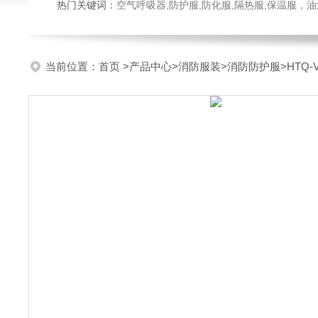
热门关键词：
空气呼吸器,防护服,防化服,隔热服,保温服
当前位置：
首页
>
产品中心
>
消防服装
>
消防防护服
>HTQ