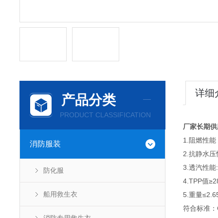
详细
产品分类
PRODUCT CLASSIFICATION
厂家长期供
1.阻燃性能
消防服装
2.抗静水压
3.透汽性能:
防化服
4.TPP值≥2
船用救生衣
5.重量≤2.6
符合标准：CE