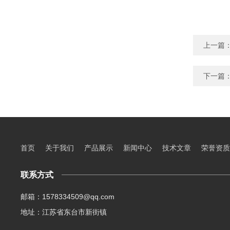
上一篇
下一篇
首页
关于我们
产品展示
新闻中心
技术文章
荣誉资质
联系方式
邮箱：1578334509@qq.com
地址：江苏省东台市新街镇