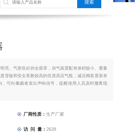
器
、明亮、气密良好的全面罩，供气装置配有体积较小、重量
强度背板和安全系数较高的优质高压气瓶；减压阀装置装有
内，可向佩戴者发出声响信号，提醒使用人员及时撤离现
厂商性质：
生产厂家
访 问 量：
2639