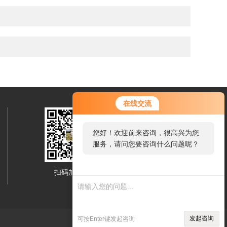
在线交流
您好！欢迎前来咨询，很高兴为您
服务，请问您要咨询什么问题呢？
扫码加微信
移动端浏览
发起咨询
可按Enter键发起咨询
技术支持：
智慧城市网
管理登陆