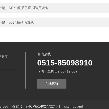
一篇：
DFX-I优质供应消防员装备
一篇：
pp24精品消防炮
咨询热线
誉资质
0515-85098910
（周一至周日9:00- 19:00）
在线咨询
served
备案号：苏ICP备14027722号-1
sitemap.xml