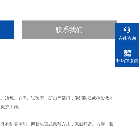
联系我们
在线咨询
电话
扫码加微信
油、冶炼、仓库、试验室、矿山等部门，供消防员或抢险救护
和救护工作。
、具有防雾功能，网状头罩式佩戴方式，佩戴舒适、方便，胶