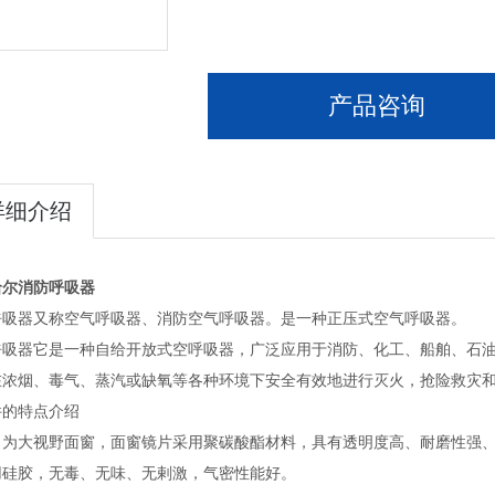
产品咨询
详细介绍
哈尔消防呼吸器
呼吸器又称空气呼吸器、消防空气呼吸器。是一种正压式空气呼吸器。
呼吸器它是一种自给开放式空呼吸器，广泛应用于消防、化工、船舶、石
在浓烟、毒气、蒸汽或缺氧等各种环境下安全有效地进行灭火，抢险救灾
件的特点介绍
：为大视野面窗，面窗镜片采用聚碳酸酯材料，具有透明度高、耐磨性强
用硅胶，无毒、无味、无剌激，气密性能好。