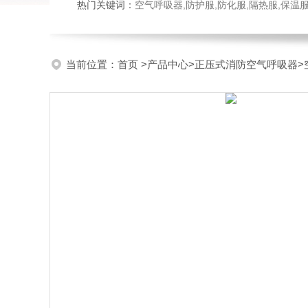
热门关键词：
空气呼吸器,防护服,防化服,隔热服,保
当前位置：
首页
>
产品中心
>
正压式消防空气呼吸器
>