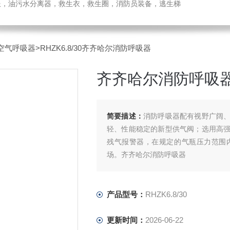
温服，油污水分离器，救生衣，救生圈，消防员装备，逃生梯
空气呼吸器
>RHZK6.8/30齐齐哈尔消防呼吸器
齐齐哈尔消防呼吸
简要描述：
消防呼吸器配有视野广阔
轻、性能稳定的新型供气阀；选用高
残气报警器，在规定的气瓶压力范围
场。齐齐哈尔消防呼吸器
产品型号：
RHZK6.8/30
更新时间：
2026-06-22