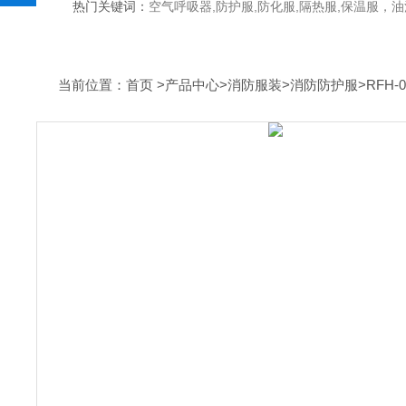
热门关键词：
空气呼吸器,防护服,防化服,隔热服,保温服
当前位置：
首页
>
产品中心
>
消防服装
>
消防防护服
>RFH