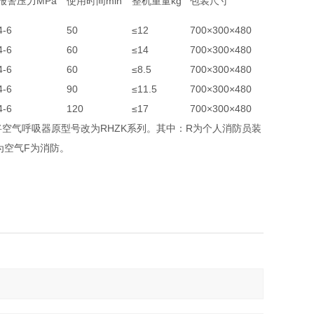
报警压力MPa
使用时间min
整机重量kg
包装尺寸
4-6
50
≤12
700×300×480
4-6
60
≤14
700×300×480
4-6
60
≤8.5
700×300×480
4-6
90
≤11.5
700×300×480
4-6
120
≤17
700×300×480
，将空气呼吸器原型号改为RHZK系列。其中：R为个人消防员装
为空气F为消防。