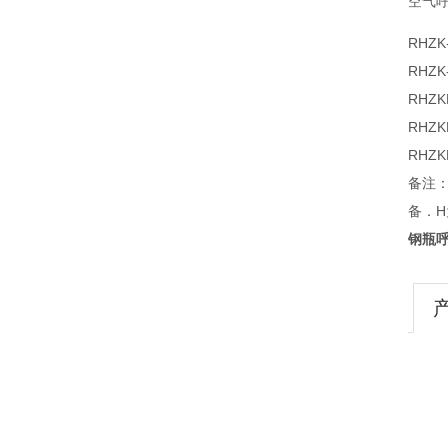
空气
RHZK-
RHZK-
RHZKF
RHZKF
RHZK
备注：
备．
钢瓶