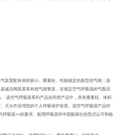
供气装置配有体积较小、重量轻、性能稳定的新型供气阀；选
吸器减压阀装置装有残气报警器，在规定空气呼吸器的气瓶压
。 该空气呼吸器系列产品在同类产品中，具有重量轻、体积
灾、灭火作业理想的个人呼吸保护装置。该空气呼吸器产品经
防空气呼吸器>>的要求。船用呼吸器经中国船级社的型式认可和检