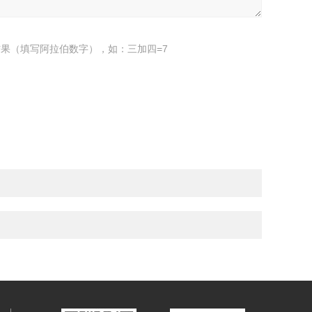
果（填写阿拉伯数字），如：三加四=7