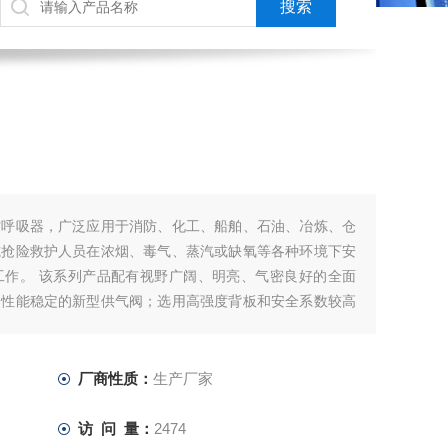
空呼吸器，广泛应用于消防、化工、船舶、石油、冶炼、仓
或抢险救护人员在浓烟、毒气、蒸汽或缺氧等各种环境下安
工作。 该系列产品配有视野广阔、明亮、气密良好的全面
、性能稳定的新型供气阀；选用高强度背板和安全系数较高
厂商性质：
生产厂家
访 问 量：
2474