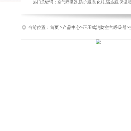
热门关键词：
空气呼吸器,防护服,防化服,隔热服,保
当前位置：
首页
>
产品中心
>
正压式消防空气呼吸器
>