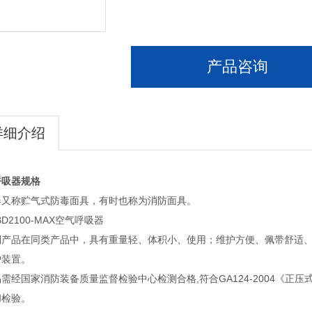
产品咨询
详细介绍
呼吸器规格
器又称贮气式防毒面具，有时也称为消防面具。
BD2100-MAX空气呼吸器
列产品在同类产品中，具有重量轻、体积小、使用；维护方便、佩带舒适
护装置。
需经国家消防装备质量监督检验中心检测合格,符合GA124-2004《正
和检验。