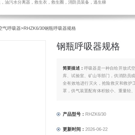
温服，油污水分离器，救生衣，救生圈，消防员装备，逃生梯
空气呼吸器
>RHZK6/30钢瓶呼吸器规格
钢瓶呼吸器规格
简要描述：
呼吸器是一种自给开放式
库、试验室、矿山等部门，供消防员
全有效地进行灭火，抢险救灾和救护
罩，供气装置配有体积较小、重量轻
的优质高压气瓶；
钢瓶呼吸器规格
产品型号：
RHZK6/30
更新时间：
2026-06-22