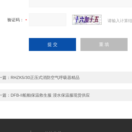
验证码：
请输入计算结
一篇：
RHZK5/30正压式消防空气呼吸器精品
一篇：
DFB-II船舶保温救生服 浸水保温服现货供应